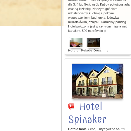
dwuosobowe - dwupokojowy apartament
dla 3, 4 lub 5-ciu osób Każdy pokój posiada
własną łazienkę. Naszym gościom
udostępniamy kuchnię z pełnym
wyposażeniem: kuchenka, lodówka,
mikrofalówka, czajniki. Darmowy parking.
Hotel położony jest w centrum miasta nad
kanałem. 500 metrów do pl
Hotele
,
Pokoje Gościnne
Hotel
Spinaker
Hotele tanie
. Łeba, Turystyczna 5a,
TEL: